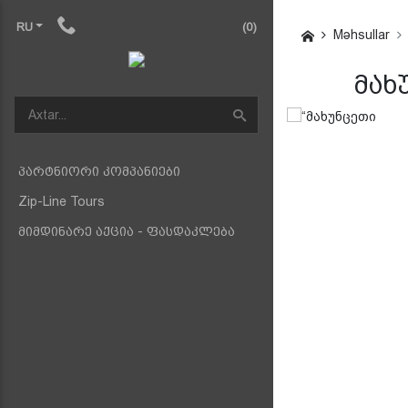
RU
(0)
Məhsullar
მახ
პარტნიორი კომპანიები
Zip-Line Tours
მიმდინარე აქცია - ფასდაკლება