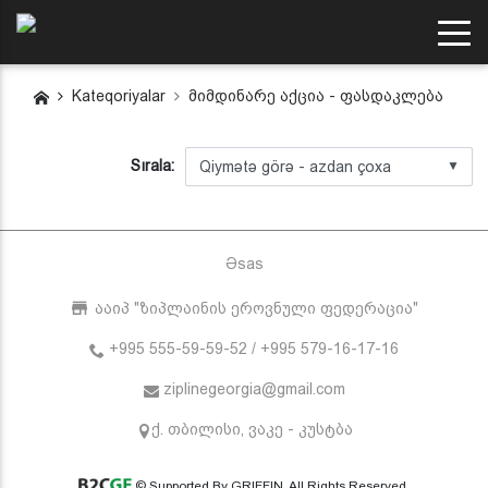
Kateqoriyalar
მიმდინარე აქცია - ფასდაკლება
Sırala:
▼
Əsas
ააიპ "ზიპლაინის ეროვნული ფედერაცია"
+995 555-59-59-52 / +995 579-16-17-16
ziplinegeorgia@gmail.com
ქ. თბილისი, ვაკე - კუსტბა
© Supported By GRIFFIN. All Rights Reserved.